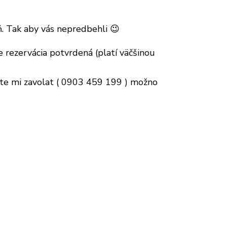
. Tak aby vás nepredbehli 😉
e rezervácia potvrdená (platí väčšinou
te mi zavolat ( 0903 459 199 ) možno