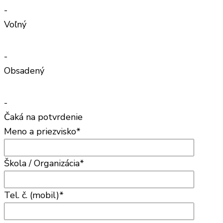
-
Voľný
-
Obsadený
-
Čaká na potvrdenie
Meno a priezvisko*
Škola / Organizácia*
Tel. č. (mobil)*