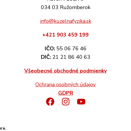
034 03 Ružomberok
info@kuzelnafyzika.sk
+421 903 459 199
IČO:
55 06 76 46
DIČ:
21 21 86 40 63
Všeobecné obchodné podmienky
Ochrana osobných údajov
GDPR
ura.