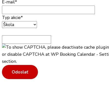
E-mail*
Typ akcie*