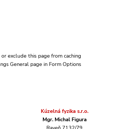
Kúzelná fyzika s.r.o.
Mgr. Michal Figura
Raveň 7132/79