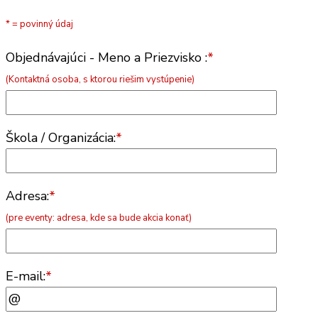
* = povinný údaj
Objednávajúci - Meno a Priezvisko :
*
(Kontaktná osoba, s ktorou riešim vystúpenie)
Škola / Organizácia:
*
Adresa:
*
(pre eventy: adresa, kde sa bude akcia konať)
E-mail:
*