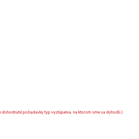
nke dohodnuté požiadavky typ vystúpenia, na ktorom sme sa dohodli.)