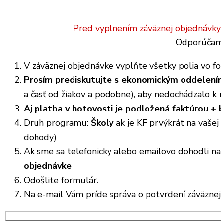
Pred vyplnením záväznej objednávky
Odporúčam 
V záväznej objednávke vyplňte všetky polia vo fo
Prosím prediskutujte s ekonomickým oddelení
a časť od žiakov a podobne), aby nedochádzalo k
Aj platba v hotovosti je podložená faktúrou +
Druh programu:
Školy
ak je KF prvýkrát na vašej
dohody)
Ak sme sa telefonicky alebo emailovo dohodli na
objednávke
Odošlite formulár.
Na e-mail Vám príde správa o potvrdení záväznej