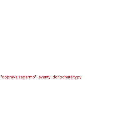
e "doprava zadarmo", eventy: dohodnuté typy