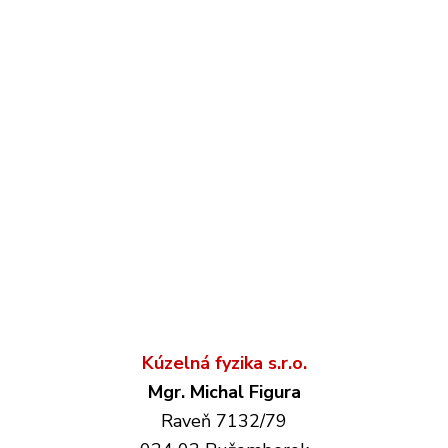
Kúzelná fyzika s.r.o.
Mgr. Michal Figura
Raveň 7132/79